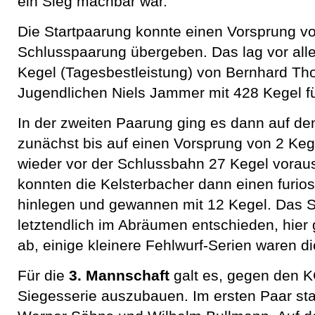
ein Sieg machbar war.
Die Startpaarung konnte einen Vorsprung vo
Schlusspaarung übergeben. Das lag vor all
Kegel (Tagesbestleistung) von Bernhard T
Jugendlichen Niels Jammer mit 428 Kegel f
In der zweiten Paarung ging es dann auf d
zunächst bis auf einen Vorsprung von 2 Ke
wieder vor der Schlussbahn 27 Kegel vorau
konnten die Kelsterbacher dann einen furio
hinlegen und gewannen mit 12 Kegel. Das S
letztendlich im Abräumen entschieden, hier
ab, einige kleinere Fehlwurf-Serien waren d
Für die
3. Mannschaft
galt es, gegen den 
Siegesserie auszubauen. Im ersten Paar sta