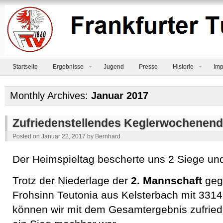
Startseite
Ergebnisse
Jugend
Presse
Historie
Imp
Monthly Archives:
Januar 2017
Zufriedenstellendes Keglerwochenen
Posted on
Januar 22, 2017
by
Bernhard
Der Heimspieltag bescherte uns 2 Siege und
Trotz der Niederlage der
2. Mannschaft
geg
Frohsinn Teutonia aus Kelsterbach mit 331
können wir mit dem Gesamtergebnis zufried