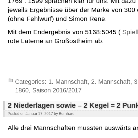
1769 : 1599 sprachen klar für uns. Mit daz
jeweils Ergebnisse über der Marke von 300 
(ohne Fehlwurf) und Simon Rene.
Mit dem Endergebnis von 5168:5045 (
Spiel
rote Laterne an Großostheim ab.
Categories:
1. Mannschaft
,
2. Mannschaft
,
3
1860
,
Saison 2016/2017
2 Niederlagen sowie – 2 Kegel = 2 Pun
Posted on
Januar 17, 2017
by
Bernhard
Alle drei Mannschaften mussten auswärts an