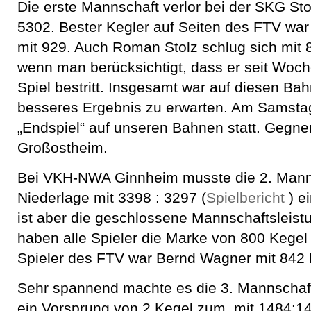
Die erste Mannschaft verlor bei der SKG Sto
5302. Bester Kegler auf Seiten des FTV w
mit 929. Auch Roman Stolz schlug sich mit 8
wenn man berücksichtigt, dass er seit Woch
Spiel bestritt. Insgesamt war auf diesen Ba
besseres Ergebnis zu erwarten. Am Samstag
„Endspiel“ auf unseren Bahnen statt. Gegne
Großostheim.
Bei VKH-NWA Ginnheim musste die 2. Manns
Niederlage mit 3398 : 3297 (
Spielbericht
) ei
ist aber die geschlossene Mannschaftsleistu
haben alle Spieler die Marke von 800 Kegel
Spieler des FTV war Bernd Wagner mit 842 
Sehr spannend machte es die 3. Mannschaft
ein Vorsprung von 2 Kegel zum mit 1484:1