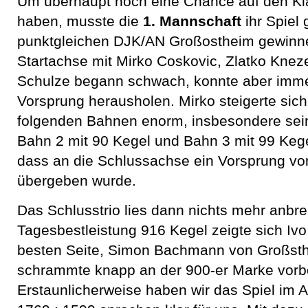
Um überhaupt noch eine Chance auf den Kl
haben, musste die
1. Mannschaft
ihr Spiel
punktgleichen DJK/AN Großostheim gewinn
Startachse mit Mirko Coskovic, Zlatko Kneze
Schulze begann schwach, konnte aber imme
Vorsprung herausholen. Mirko steigerte sic
folgenden Bahnen enorm, insbesondere sei
Bahn 2 mit 90 Kegel und Bahn 3 mit 99 Kege
dass an die Schlussachse ein Vorsprung vo
übergeben wurde.
Das Schlusstrio lies dann nichts mehr anbre
Tagesbestleistung 916 Kegel zeigte sich Ivo
besten Seite, Simon Bachmann von Großsth
schrammte knapp an der 900-er Marke vorb
Erstaunlicherweise haben wir das Spiel im