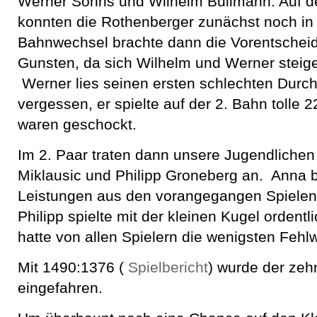
Werner Söhns und Wilhelm Bullmann. Auf d
konnten die Rothenberger zunächst noch in
Bahnwechsel brachte dann die Vorentschei
Gunsten, da sich Wilhelm und Werner steig
Werner lies seinen ersten schlechten Durc
vergessen, er spielte auf der 2. Bahn tolle 
waren geschockt.
Im 2. Paar traten dann unsere Jugendliche
Miklausic und Philipp Groneberg an. Anna b
Leistungen aus den vorangegangen Spielen 
Philipp spielte mit der kleinen Kugel ordent
hatte von allen Spielern die wenigsten Fehl
Mit 1490:1376 (
Spielbericht
) wurde der zeh
eingefahren.