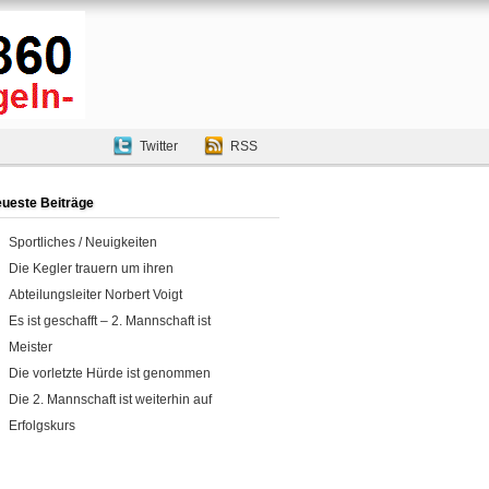
Twitter
RSS
ueste Beiträge
Sportliches / Neuigkeiten
Die Kegler trauern um ihren
Abteilungsleiter Norbert Voigt
Es ist geschafft – 2. Mannschaft ist
Meister
Die vorletzte Hürde ist genommen
Die 2. Mannschaft ist weiterhin auf
Erfolgskurs