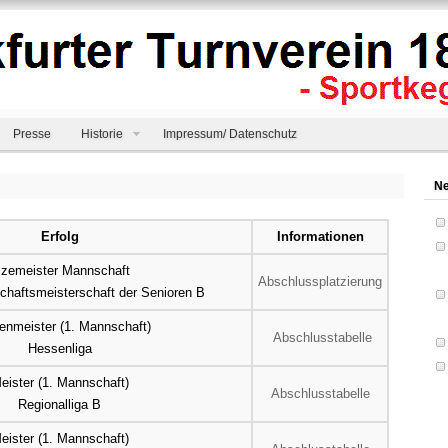
Presse
Historie
Impressum/ Datenschutz
Ne
Erfolg
Informationen
izemeister Mannschaft
Abschlussplatzierung
haftsmeisterschaft der Senioren B
nmeister (1. Mannschaft)
Abschlusstabelle
Hessenliga
eister (1. Mannschaft)
Abschlusstabelle
Regionalliga B
eister (1. Mannschaft)