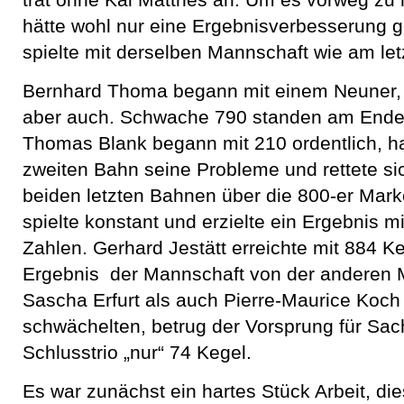
trat ohne Kai Matthes an. Um es vorweg zu
hätte wohl nur eine Ergebnisverbesserung 
spielte mit derselben Mannschaft wie am let
Bernhard Thoma begann mit einem Neuner,
aber auch. Schwache 790 standen am Ende 
Thomas Blank begann mit 210 ordentlich, ha
zweiten Bahn seine Probleme und rettete si
beiden letzten Bahnen über die 800-er Marke
spielte konstant und erzielte ein Ergebnis mi
Zahlen. Gerhard Jestätt erreichte mit 884 K
Ergebnis der Mannschaft von der anderen 
Sascha Erfurt als auch Pierre-Maurice Koc
schwächelten, betrug der Vorsprung für S
Schlusstrio „nur“ 74 Kegel.
Es war zunächst ein hartes Stück Arbeit, d