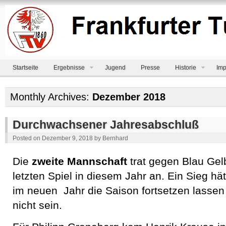
Startseite
Ergebnisse
Jugend
Presse
Historie
Imp
Monthly Archives:
Dezember 2018
Durchwachsener Jahresabschluß
Posted on
Dezember 9, 2018
by
Bernhard
Die
zweite Mannschaft
trat gegen Blau Ge
letzten Spiel in diesem Jahr an. Ein Sieg hä
im neuen Jahr die Saison fortsetzen lassen 
nicht sein.