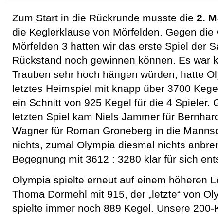
Zum Start in die Rückrunde musste die
2. M
die Keglerklause von Mörfelden. Gegen die
Mörfelden 3 hatten wir das erste Spiel der 
Rückstand noch gewinnen können. Es war kl
Trauben sehr hoch hängen würden, hatte Ol
letztes Heimspiel mit knapp über 3700 Kege
ein Schnitt von 925 Kegel für die 4 Spieler
letzten Spiel kam Niels Jammer für Bernha
Wagner für Roman Groneberg in die Mannsch
nichts, zumal Olympia diesmal nichts anbre
Begegnung mit 3612 : 3280 klar für sich ent
Olympia spielte erneut auf einem höheren L
Thoma Dormehl mit 915, der „letzte“ von Ol
spielte immer noch 889 Kegel. Unsere 200-