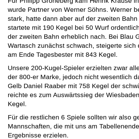
Für Philipp Groneberg kam Henrik Krause i
wurde Partner von Werner Söhns. Werner 
stark, hatte dann aber auf der zweiten Bahn
startete mit 190 Kegel bei 50 Wurf ordentlich
der zweiten Bahn erheblich nach. Bei Blau
Wartasch zunächst schwach, steigerte sich
am Ende Tagesbester mit 843 Kegel.
Unsere 200-Kugel-Spieler erzielten zwar all
der 800-er Marke, jedoch nicht wesentlich d
Gelb Daniel Raaber mit 758 Kegel der schwä
reichte es zum Auswärtssieg der Wiesbade
Kegel.
Für die restlichen 6 Spiele sollten wir also 
Mannschaften, die mit uns am Tabellenende
Ergebnisse erzielen.