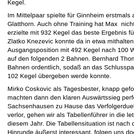
Kegel.
Im Mittelpaar spielte für Ginnheim erstmals 
Glatthorn. Auch ohne Training hat Max nicht
erzielte mit 932 Kegel das beste Ergebnis f
Zlatko Knezevic konnte da in etwa mithalten
Ausgangsposition mit 492 Kegel nach 100 Wu
auf den folgenden 2 Bahnen. Bernhard Thoma
Bahnen ordentlich, sodaß an das Schlusspa
102 Kegel übergeben werde konnte.
Mirko Coskovic als Tagesbester, knapp gefol
machten dann den klaren Auswärtssieg perf
Sachsenhausen zu Hause das Verfolgerduel
verlor, gehen wir als Tabellenführer in die l
diesem Jahr. Die Tabellensituation ist nach 
Hinrunde äußerst interessant, folgen uns d