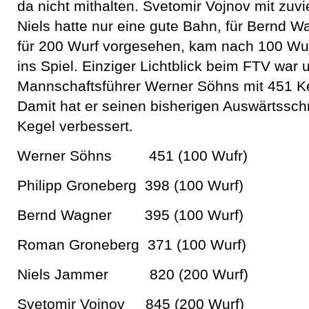
da nicht mithalten. Svetomir Vojnov mit zuv
Niels hatte nur eine gute Bahn, für Bernd W
für 200 Wurf vorgesehen, kam nach 100 W
ins Spiel. Einziger Lichtblick beim FTV war 
Mannschaftsführer Werner Söhns mit 451 Ke
Damit hat er seinen bisherigen Auswärtssch
Kegel verbessert.
Werner Söhns 451 (100 Wufr)
Philipp Groneberg 398 (100 Wurf)
Bernd Wagner 395 (100 Wurf)
Roman Groneberg 371 (100 Wurf)
Niels Jammer 820 (200 Wurf)
Svetomir Vojnov 845 (200 Wurf)