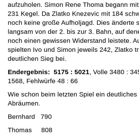
aufzuholen. Simon Rene Thoma begann mit 2
231 Kegel. Da Zlatko Knezevic mit 184 schw
noch keine große Aufholjagd. Dies änderte 
langsam von der 2. bis zur 3. Bahn, auf d
noch einen gewissen Widerstand leistete. Au
spielten Ivo und Simon jeweils 242, Zlatko 
deutlichen Sieg bei.
Endergebnis: 5175 : 5021
, Volle 3480 : 3
1568, Fehlwürfe 48 : 66
Wie schon beim letzten Spiel ein deutliches
Abräumen.
Bernhard 790
Thomas 808