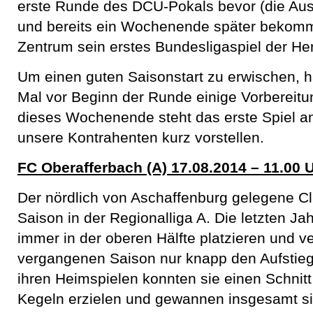
erste Runde des DCU-Pokals bevor (die Ausl
und bereits ein Wochenende später bekomm
Zentrum sein erstes Bundesligaspiel der He
Um einen guten Saisonstart zu erwischen, 
Mal vor Beginn der Runde einige Vorbereitun
dieses Wochenende steht das erste Spiel a
unsere Kontrahenten kurz vorstellen.
F
C
Oberafferbach (A) 17.08.2014 – 11.00 
Der nördlich von Aschaffenburg gelegene Cl
Saison in der Regionalliga A. Die letzten Ja
immer in der oberen Hälfte platzieren und v
vergangenen Saison nur knapp den Aufstieg 
ihren Heimspielen konnten sie einen Schnit
Kegeln erzielen und gewannen insgesamt s