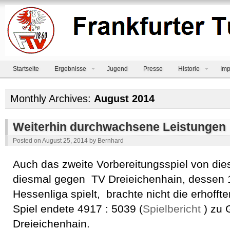
Startseite
Ergebnisse
Jugend
Presse
Historie
Imp
Monthly Archives:
August 2014
Weiterhin durchwachsene Leistungen
Posted on
August 25, 2014
by
Bernhard
Auch das zweite Vorbereitungsspiel von d
diesmal gegen TV Dreieichenhain, dessen 1
Hessenliga spielt, brachte nicht die erhofft
Spiel endete 4917 : 5039 (
Spielbericht
) zu 
Dreieichenhain.