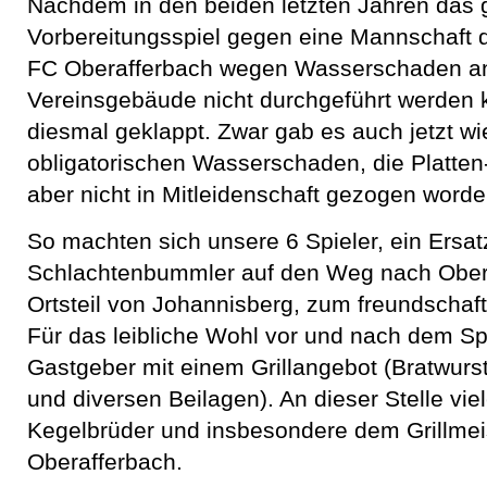
Nachdem in den beiden letzten Jahren das 
Vorbereitungsspiel gegen eine Mannschaft d
FC Oberafferbach wegen Wasserschaden a
Vereinsgebäude nicht durchgeführt werden k
diesmal geklappt. Zwar gab es auch jetzt w
obligatorischen Wasserschaden, die Platte
aber nicht in Mitleidenschaft gezogen worde
So machten sich unsere 6 Spieler, ein Ersa
Schlachtenbummler auf den Weg nach Ober
Ortsteil von Johannisberg, zum freundschaf
Für das leibliche Wohl vor und nach dem Sp
Gastgeber mit einem Grillangebot (Bratwurs
und diversen Beilagen). An dieser Stelle vie
Kegelbrüder und insbesondere dem Grillmei
Oberafferbach.