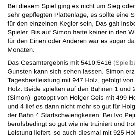
Bei diesem Spiel ging es nicht um Sieg oder
sehr gepflegten Plattenlage, es sollte eine
für den einzelnen Kegler sein, Das galt ins
Spieler. Bis auf Simon hatte keiner in den W
für den Einen oder Anderen war es sogar das
Monaten.
Das Gesamtergebnis mit 5410:5416
(Spielb
Gunsten kann sich sehen lassen. Simon erzi
Tagesbestleistung mit 947 Holz, gefolgt von
Holz. Beide spielten auf den Bahnen 1 und 
(Simon), getoppt von Holger Geis mit 499 H
und 4 lief es dann nicht mehr so gut für Hol
der Bahn 4 Startschwierigkeiten. Bei Ivo Pej
berufsbedingt so gut wie nie trainiert und tr
Leistung liefert, so auch diesmal mit 925 