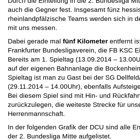
Durch die Einteilung in die 2. Bundesliga M
auch die Gegner fest. Insgesamt fünz hessi
rheinlandpfälzische Teams werden sich in de
mit uns messen.
Dabei gerade mal
fünf Kilometer
entfernt is
Frankfurter Bundesligaverein, die FB KSC Ei
Bereits am 1. Spieltag (13.09.2014 – 13.0
auf der eigenen Bahnanlage die Bockenheim
Spieltag ist man zu Gast bei der SG Dellfel
(29.11.2014 – 14.00Uhr), ebenfalls Aufsteige
Bei diesem Spiel sind mit Hin- und Rückfah
zurückzulegen, die weiteste Strecke für uns
Herrenmannschaft.
In der folgenden Grafik der DCU sind alle E
der 2. Bundesliga Mitte aufgelistet.