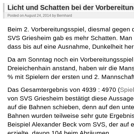
Licht und Schatten bei der Vorbereitu
Posted on
August 24, 2014
by
Bernhard
Beim 2. Vorbereitungsspiel, diesmal gegen 
SVS Griesheim gab es mehr Schatten. Man
dass bis auf eine Ausnahme, Dunkelheit her
Da am Sonntag noch ein Vorbereitungsspiel
Dreieichenhain anstand, haben wir die Mans
% mit Spielern der ersten und 2. Mannschaft
Das Gesamtergebnis von 4939 : 4970 (
Spie
von SVS Griesheim bestätigt diese Aussage
auf die Bahnen schieben, denn auf den unte
Bahnen wurden teilweise sehr gute Ergebni
Beispiel Alexander Beck vom SVS, der auf 
erzielte, davon 104 beim Abräumen.