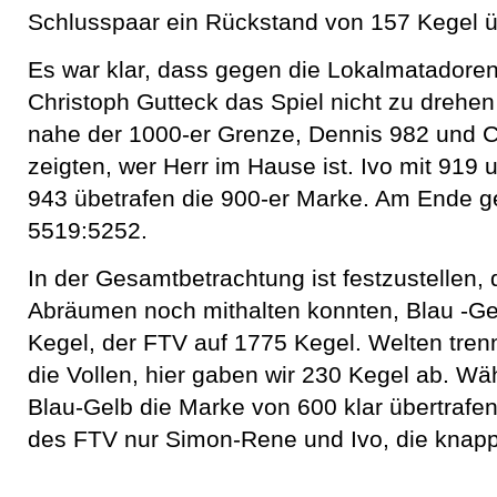
Schlusspaar ein Rückstand von 157 Kegel 
Es war klar, dass gegen die Lokalmatadore
Christoph Gutteck das Spiel nicht zu drehen
nahe der 1000-er Grenze, Dennis 982 und C
zeigten, wer Herr im Hause ist. Ivo mit 919
943 übetrafen die 900-er Marke. Am Ende g
5519:5252.
In der Gesamtbetrachtung ist festzustellen,
Abräumen noch mithalten konnten, Blau -G
Kegel, der FTV auf 1775 Kegel. Welten tren
die Vollen, hier gaben wir 230 Kegel ab. Wä
Blau-Gelb die Marke von 600 klar übertrafen
des FTV nur Simon-Rene und Ivo, die knapp