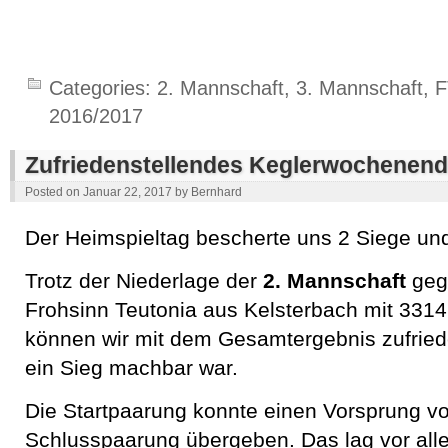
Categories:
2. Mannschaft
,
3. Mannschaft
,
F
2016/2017
Zufriedenstellendes Keglerwochenen
Posted on
Januar 22, 2017
by
Bernhard
Der Heimspieltag bescherte uns 2 Siege und
Trotz der Niederlage der
2. Mannschaft
geg
Frohsinn Teutonia aus Kelsterbach mit 331
können wir mit dem Gesamtergebnis zufried
ein Sieg machbar war.
Die Startpaarung konnte einen Vorsprung vo
Schlusspaarung übergeben. Das lag vor all