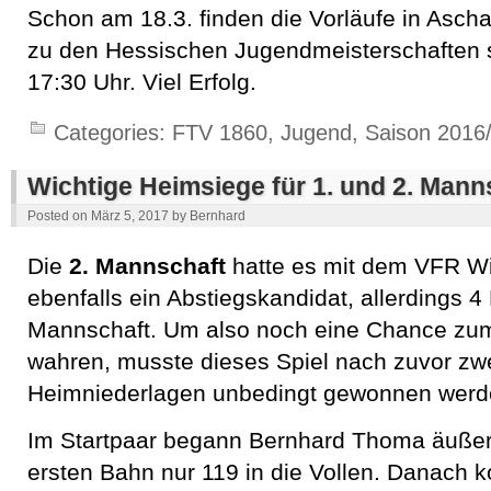
Schon am 18.3. finden die Vorläufe in Ascha
zu den Hessischen Jugendmeisterschaften st
17:30 Uhr. Viel Erfolg.
Categories:
FTV 1860
,
Jugend
,
Saison 2016
Wichtige Heimsiege für 1. und 2. Mann
Posted on
März 5, 2017
by
Bernhard
Die
2. Mannschaft
hatte es mit dem VFR Wi
ebenfalls ein Abstiegskandidat, allerdings 4
Mannschaft. Um also noch eine Chance zum
wahren, musste dieses Spiel nach zuvor zw
Heimniederlagen unbedingt gewonnen werd
Im Startpaar begann Bernhard Thoma äußer
ersten Bahn nur 119 in die Vollen. Danach k