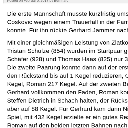
Posted on
Februar 5, 2017
by
Bernhard
Die erste Mannschaft musste kurzfristig ums
Coskovic wegen einem Trauerfall in der Fami
konnte. Für ihn rückte Gerhard Jammer nac
Mit einer gleichmäßigen Leistung von Zlatk
Tristan Schulze (854) wurden im Startpaar 
Schäfer (928) und Thomas Haas (825) nur 
Die zweite Paarung konnte dann auf der er
den Rückstand bis auf 1 Kegel reduzieren, 
Kegel, Roman 217 Kegel. Auf der zweiten B
Gerhard vollkommen den Faden, Roman kon
Steffen Dietrich in Schach halten, der Rück
aber auf 88 Kegel. Für Gerhard kam dann N
Spiel, mit 432 Kegel erzielte er ein gutes Re
Roman auf den beiden letzten Bahnen nach