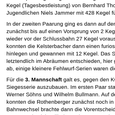
Kegel (Tagesbestleistung) von Bernhard T
Jugendlichen Niels Jammer mit 428 Kegel f
In der zweiten Paarung ging es dann auf d
zunächst bis auf einen Vorsprung von 2 Ke
wieder vor der Schlussbahn 27 Kegel vorau
konnten die Kelsterbacher dann einen furio
hinlegen und gewannen mit 12 Kegel. Das S
letztendlich im Abräumen entschieden, hier
ab, einige kleinere Fehlwurf-Serien waren d
Für die
3. Mannschaft
galt es, gegen den 
Siegesserie auszubauen. Im ersten Paar sta
Werner Söhns und Wilhelm Bullmann. Auf d
konnten die Rothenberger zunächst noch in
Bahnwechsel brachte dann die Vorentschei