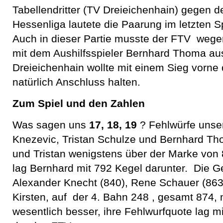
Tabellendritter (TV Dreieichenhain) gegen d
Hessenliga lautete die Paarung im letzten S
Auch in dieser Partie musste der FTV wegen
mit dem Aushilfsspieler Bernhard Thoma 
Dreieichenhain wollte mit einem Sieg vorne 
natürlich Anschluss halten.
Zum Spiel und den Zahlen
Was sagen uns
17, 18, 19
? Fehlwürfe unser
Knezevic, Tristan Schulze und Bernhard T
und Tristan wenigstens über der Marke von 
lag Bernhard mit 792 Kegel darunter. Die G
Alexander Knecht (840), Rene Schauer (86
Kirsten, auf der 4. Bahn 248 , gesamt 874,
wesentlich besser, ihre Fehlwurfquote lag mi