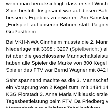
wenn man berücksichtigt, dass er seit Woch
Spiel bestritt. Insgesamt war auf diesen Ba
besseres Ergebnis zu erwarten. Am Samstag
„Endspiel“ auf unseren Bahnen statt. Gegne
Großostheim.
Bei VKH-NWA Ginnheim musste die 2. Manns
Niederlage mit 3398 : 3297 (
Spielbericht
) ei
ist aber die geschlossene Mannschaftsleistu
haben alle Spieler die Marke von 800 Kegel
Spieler des FTV war Bernd Wagner mit 842 
Sehr spannend machte es die 3. Mannschaft
ein Vorsprung von 2 Kegel zum mit 1484:1
KSG Florstadt 3. Anna Maria Miklausic erziel
Tagesbestleistung beim FTV. Da Friedberg ver