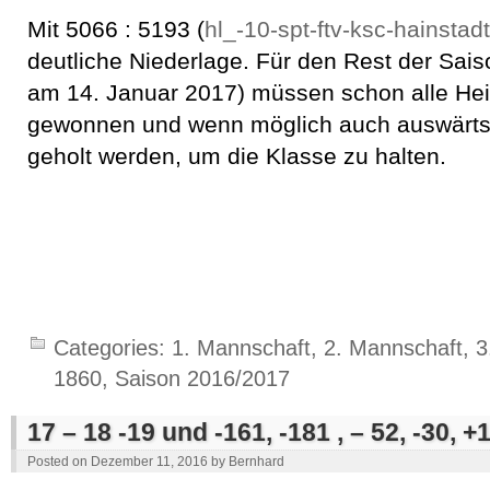
Mit 5066 : 5193 (
hl_-10-spt-ftv-ksc-hainstadt
deutliche Niederlage. Für den Rest der Sais
am 14. Januar 2017) müssen schon alle He
gewonnen und wenn möglich auch auswärts
geholt werden, um die Klasse zu halten.
Categories:
1. Mannschaft
,
2. Mannschaft
,
3
1860
,
Saison 2016/2017
17 – 18 -19 und -161, -181 , – 52, -30, +
Posted on
Dezember 11, 2016
by
Bernhard