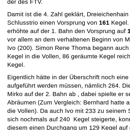
der des FTV.
Damit ist die 4. Zahl geklärt, Dreieichenhai
Schlusstrio einen Vorsprung von
161
Kegel. 
erhöhte auf der 1. Bahn den Vorsprung auf
vor allem an dem verhaltenen Beginn von Mi
Ivo (200). Simon Rene Thoma begann auch
Kegel in die Vollen, 86 geräumte Kegel reic
Kegel.
Eigentlich hätte in der Überschrift noch eine
aufgeführt werden müssen, nämlich 264. Die
Mirko auf der 2. Bahn ab , dabei spielte er 
Abräumen (Zum Vergleich: Bernhard hatte au
die Vollen). Da auch Ivo mit 233 zu seinem
sich nochmals auf 240 Kegel steigerte, kon
diesem einen Durchgang um 129 Kegel auf