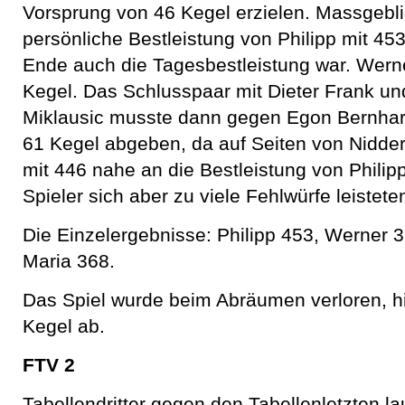
Vorsprung von 46 Kegel erzielen. Massgeblic
persönliche Bestleistung von Philipp mit 45
Ende auch die Tagesbestleistung war. Wern
Kegel. Das Schlusspaar mit Dieter Frank u
Miklausic musste dann gegen Egon Bernhar
61 Kegel abgeben, da auf Seiten von Nidde
mit 446 nahe an die Bestleistung von Phili
Spieler sich aber zu viele Fehlwürfe leistete
Die Einzelergebnisse: Philipp 453, Werner 3
Maria 368.
Das Spiel wurde beim Abräumen verloren, h
Kegel ab.
FTV 2
Tabellendritter gegen den Tabellenletzten la