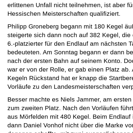
erlittenen Unfall nicht teilnehmen, ist aber f
Hessischen Meisterschaften qualifiziert.
Philipp Groneberg begann mit 180 Kegel äuß
steigerte sich dann noch auf 382 Kegel, die 
6.-platzierter für den Endlauf am nächsten
bedeuteten. Am Sonntag begann er dann be
nach der ersten Bahn auf seinem Konto. Do
war er von der Rolle, er gab einen Platz ab. A
Kegeln Rückstand hat er knapp die Startbere
Vorläufe zu den Landesmeisterschaften ver
Besser machte es Niels Jammer, am ersten
zum zweiten Platz. Nach den Vorläufen führ
aus Mörfelden mit 480 Kegel. Beim Endlau
dann Daniel Vonhof nicht über die Marke vo