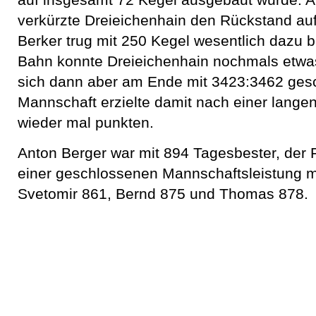
auf insgesamt 72 Kegel ausgebaut wurde. Au
verkürzte Dreieichenhain den Rückstand auf
Berker trug mit 250 Kegel wesentlich dazu be
Bahn konnte Dreieichenhain nochmals etw
sich dann aber am Ende mit 3423:3462 gesc
Mannschaft erzielte damit nach einer lange
wieder mal punkten.
Anton Berger war mit 894 Tagesbester, der
einer geschlossenen Mannschaftsleistung m
Svetomir 861, Bernd 875 und Thomas 878.