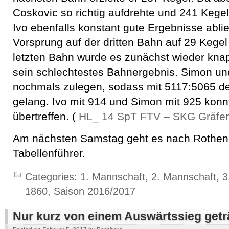
Coskovic so richtig aufdrehte und 241 Kegel
Ivo ebenfalls konstant gute Ergebnisse ablie
Vorsprung auf der dritten Bahn auf 29 Kegel 
letzten Bahn wurde es zunächst wieder knapp
sein schlechtestes Bahnergebnis. Simon un
nochmals zulegen, sodass mit 5117:5065 de
gelang. Ivo mit 914 und Simon mit 925 konn
übertreffen. (
HL_ 14 SpT FTV – SKG Gräfe
Am nächsten Samstag geht es nach Rothe
Tabellenführer.
Categories:
1. Mannschaft
,
2. Mannschaft
,
3
1860
,
Saison 2016/2017
Nur kurz von einem Auswärtssieg get