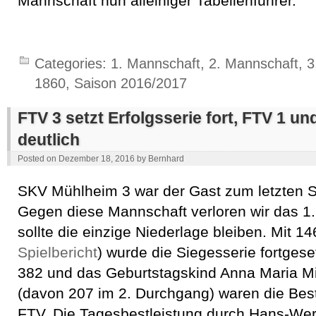
Mannschaft nun alleiniger Tabellenführer.
Categories:
1. Mannschaft
,
2. Mannschaft
,
3
1860
,
Saison 2016/2017
FTV 3 setzt Erfolgsserie fort, FTV 1 und
deutlich
Posted on
Dezember 18, 2016
by
Bernhard
SKV Mühlheim 3 war der Gast zum letzten Sp
Gegen diese Mannschaft verloren wir das 1.
sollte die einzige Niederlage bleiben. Mit 14
Spielbericht
) wurde die Siegesserie fortgeset
382 und das Geburtstagskind Anna Maria Mi
(davon 207 im 2. Durchgang) waren die Bes
FTV. Die Tagesbestleistung durch Hans-Wer