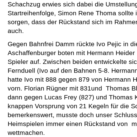
Schachzug erwies sich dabei die Umstellung
Startreihenfolge, Simon Rene Thoma sollte i
sorgen, dass der Rückstand sich im Rahmen 
auch.
Gegen Bahnfrei Damm rückte Ivo Pejic in die
Aschaffenburger boten mit Hermann Heider 
Spieler auf. Zwischen beiden entwickelte s
Fernduell (Ivo auf den Bahnen 5-8. Herman
hatte Ivo mit 888 gegen 879 von Hermann H
vorn. Florian Rügner mit 831und Thomas Bl
dann gegen Lucas Frey (827) und Thomas K
knappen Vorsprung von 21 Kegeln für die Sc
bemerkenswert, musste doch unser Schlusstr
Heimspielen immer einen Rückstand von me
wettmachen.