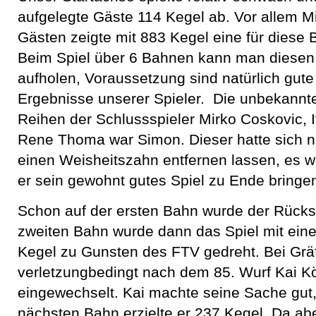
aufgelegte Gäste 114 Kegel ab. Vor allem M
Gästen zeigte mit 883 Kegel eine für diese 
Beim Spiel über 6 Bahnen kann man diese
aufholen, Voraussetzung sind natürlich gute
Ergebnisse unserer Spieler. Die unbekannt
Reihen der Schlussspieler Mirko Coskovic, 
Rene Thoma war Simon. Dieser hatte sich 
einen Weisheitszahn entfernen lassen, es wa
er sein gewohnt gutes Spiel zu Ende bringe
Schon auf der ersten Bahn wurde der Rückst
zweiten Bahn wurde dann das Spiel mit ein
Kegel zu Gunsten des FTV gedreht. Bei Gr
verletzungbedingt nach dem 85. Wurf Kai Kö
eingewechselt. Kai machte seine Sache gut
nächsten Bahn erzielte er 237 Kegel. Da ab