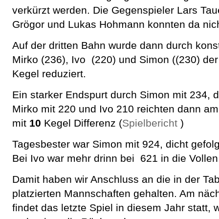
verkürzt werden. Die Gegenspieler Lars Tau
Grögor und Lukas Hohmann konnten da nicht
Auf der dritten Bahn wurde dann durch kons
Mirko (236), Ivo (220) und Simon ((230) de
Kegel reduziert.
Ein starker Endspurt durch Simon mit 234, 
Mirko mit 220 und Ivo 210 reichten dann a
mit
10
Kegel Differenz (
Spielbericht
)
Tagesbester war Simon mit 924, dicht gefolg
Bei Ivo war mehr drinn bei 621 in die Vollen
Damit haben wir Anschluss an die in der Tab
platzierten Mannschaften gehalten. Am nä
findet das letzte Spiel in diesem Jahr statt,