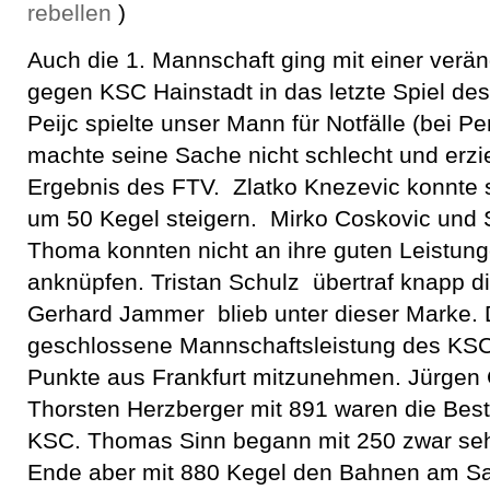
rebellen
)
Auch die 1. Mannschaft ging mit einer verä
gegen KSC Hainstadt in das letzte Spiel des
Peijc spielte unser Mann für Notfälle (bei P
machte seine Sache nicht schlecht und erzie
Ergebnis des FTV. Zlatko Knezevic konnte s
um 50 Kegel steigern. Mirko Coskovic und
Thoma konnten nicht an ihre guten Leistun
anknüpfen. Tristan Schulz übertraf knapp d
Gerhard Jammer blieb unter dieser Marke. 
geschlossene Mannschaftsleistung des KSC
Punkte aus Frankfurt mitzunehmen. Jürgen 
Thorsten Herzberger mit 891 waren die Best
KSC. Thomas Sinn begann mit 250 zwar seh
Ende aber mit 880 Kegel den Bahnen am San