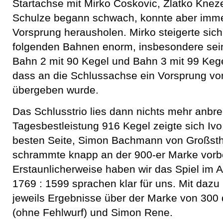
Startachse mit Mirko Coskovic, Zlatko Kneze
Schulze begann schwach, konnte aber imme
Vorsprung herausholen. Mirko steigerte sic
folgenden Bahnen enorm, insbesondere sei
Bahn 2 mit 90 Kegel und Bahn 3 mit 99 Kege
dass an die Schlussachse ein Vorsprung vo
übergeben wurde.
Das Schlusstrio lies dann nichts mehr anbre
Tagesbestleistung 916 Kegel zeigte sich Ivo
besten Seite, Simon Bachmann von Großsth
schrammte knapp an der 900-er Marke vorb
Erstaunlicherweise haben wir das Spiel im
1769 : 1599 sprachen klar für uns. Mit daz
jeweils Ergebnisse über der Marke von 300 
(ohne Fehlwurf) und Simon Rene.