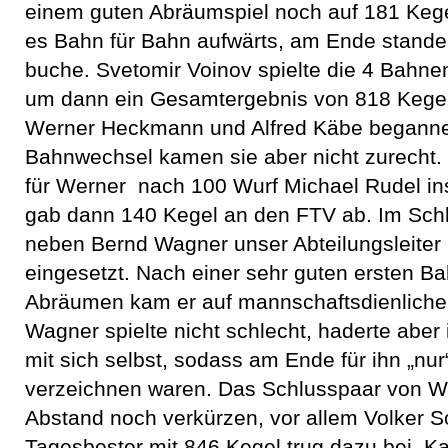
einem guten Abräumspiel noch auf 181 Kege
es Bahn für Bahn aufwärts, am Ende stand
buche. Svetomir Voinov spielte die 4 Bahnen
um dann ein Gesamtergebnis von 818 Kegel
Werner Heckmann und Alfred Käbe beganne
Bahnwechsel kamen sie aber nicht zurecht.
für Werner nach 100 Wurf Michael Rudel ins
gab dann 140 Kegel an den FTV ab. Im Sch
neben Bernd Wagner unser Abteilungsleiter 
eingesetzt. Nach einer sehr guten ersten Ba
Abräumen kam er auf mannschaftsdienliche
Wagner spielte nicht schlecht, haderte aber
mit sich selbst, sodass am Ende für ihn „nu
verzeichnen waren. Das Schlusspaar von 
Abstand noch verkürzen, vor allem Volker S
Tagesbester mit 846 Kegel trug dazu bei. K