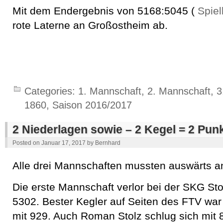
Mit dem Endergebnis von 5168:5045 (
Spiel
rote Laterne an Großostheim ab.
Categories:
1. Mannschaft
,
2. Mannschaft
,
3
1860
,
Saison 2016/2017
2 Niederlagen sowie – 2 Kegel = 2 Pun
Posted on
Januar 17, 2017
by
Bernhard
Alle drei Mannschaften mussten auswärts an
Die erste Mannschaft verlor bei der SKG Sto
5302. Bester Kegler auf Seiten des FTV w
mit 929. Auch Roman Stolz schlug sich mit 8