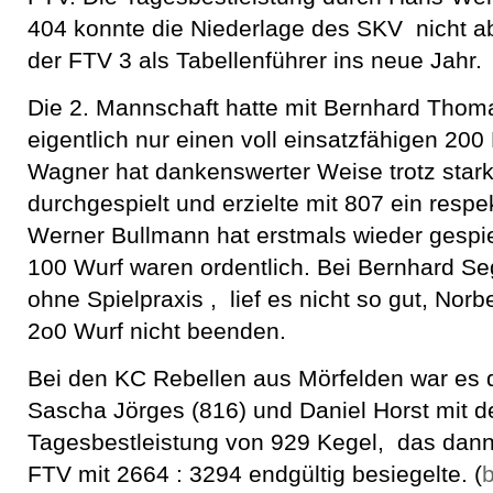
404 konnte die Niederlage des SKV nicht 
der FTV 3 als Tabellenführer ins neue Jahr.
Die 2. Mannschaft hatte mit Bernhard Thom
eigentlich nur einen voll einsatzfähigen 200
Wagner hat dankenswerter Weise trotz stark
durchgespielt und erzielte mit 807 ein respe
Werner Bullmann hat erstmals wieder gespie
100 Wurf waren ordentlich. Bei Bernhard Se
ohne Spielpraxis , lief es nicht so gut, Norb
2o0 Wurf nicht beenden.
Bei den KC Rebellen aus Mörfelden war es 
Sascha Jörges (816) und Daniel Horst mit d
Tagesbestleistung von 929 Kegel, das dan
FTV mit 2664 : 3294 endgültig besiegelte. (
b