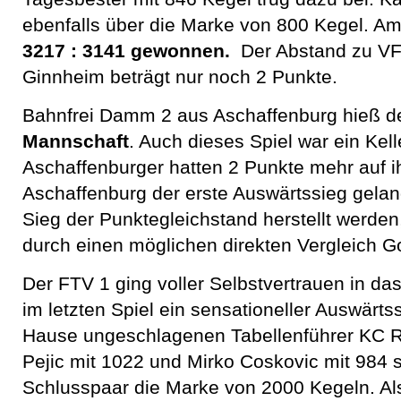
ebenfalls über die Marke von 800 Kegel. A
3217 : 3141 gewonnen.
Der Abstand zu V
Ginnheim beträgt nur noch 2 Punkte.
Bahnfrei Damm 2 aus Aschaffenburg hieß d
Mannschaft
. Auch dieses Spiel war ein Kell
Aschaffenburger hatten 2 Punkte mehr auf i
Aschaffenburg der erste Auswärtssieg gelan
Sieg der Punktegleichstand herstellt werde
durch einen möglichen direkten Vergleich Go
Der FTV 1 ging voller Selbstvertrauen in da
im letzten Spiel ein sensationeller Auswärts
Hause ungeschlagenen Tabellenführer KC R
Pejic mit 1022 und Mirko Coskovic mit 984 s
Schlusspaar die Marke von 2000 Kegeln. Als