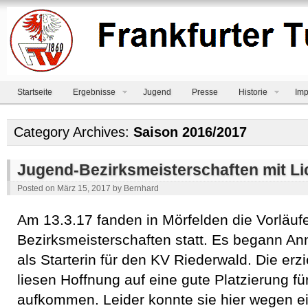
Startseite
Ergebnisse
Jugend
Presse
Historie
Imp
Category Archives:
Saison 2016/2017
Jugend-Bezirksmeisterschaften mit Li
Posted on
März 15, 2017
by
Bernhard
Am 13.3.17 fanden in Mörfelden die Vorläuf
Bezirksmeisterschaften statt. Es begann An
als Starterin für den KV Riederwald. Die erz
liesen Hoffnung auf eine gute Platzierung fü
aufkommen. Leider konnte sie hier wegen 