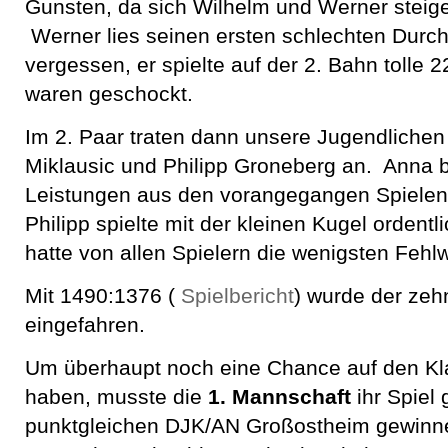
Gunsten, da sich Wilhelm und Werner steig
Werner lies seinen ersten schlechten Durc
vergessen, er spielte auf der 2. Bahn tolle 
waren geschockt.
Im 2. Paar traten dann unsere Jugendliche
Miklausic und Philipp Groneberg an. Anna b
Leistungen aus den vorangegangen Spielen 
Philipp spielte mit der kleinen Kugel ordent
hatte von allen Spielern die wenigsten Fehl
Mit 1490:1376 (
Spielbericht
) wurde der zeh
eingefahren.
Um überhaupt noch eine Chance auf den Kl
haben, musste die
1. Mannschaft
ihr Spiel
punktgleichen DJK/AN Großostheim gewinn