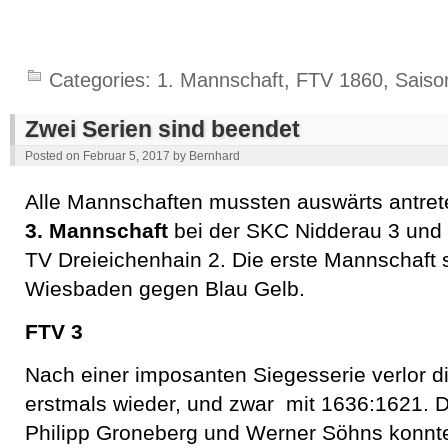
Categories:
1. Mannschaft
,
FTV 1860
,
Saiso
Zwei Serien sind beendet
Posted on
Februar 5, 2017
by
Bernhard
Alle Mannschaften mussten auswärts antre
3. Mannschaft
bei der SKC Nidderau 3 und 
TV Dreieichenhain 2. Die erste Mannschaft 
Wiesbaden gegen Blau Gelb.
FTV 3
Nach einer imposanten Siegesserie verlor d
erstmals wieder, und zwar mit 1636:1621. D
Philipp Groneberg und Werner Söhns konnt