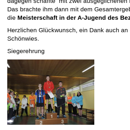
dagegen schaffte mit zwei ausgeglichenen
Das brachte ihm dann mit dem Gesamtergeb
die
Meisterschaft in der A-Jugend des Bez
Herzlichen Glückwunsch, ein Dank auch an d
Schönwies.
Siegerehrung