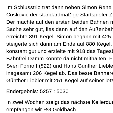
Im Schlusstrio trat dann neben Simon Ren
Coskovic der standardmäßige Startspieler Z
Der machte auf den ersten beiden Bahnen m
Sache sehr gut, lies dann auf den Außenba
erreichte 891 Kegel. Simon begann mit 425 
steigerte sich dann am Ende auf 880 Kegel. 
konstant gut und erzielte mit 918 das Tage
Bahnfrei Damm konnte da nicht mithalten, F
Sven Fornoff (822) und Hans Günther Lieble
insgesamt 206 Kegel ab. Das beste Bahnere
Günther Liebler mit 251 Kegel auf seiner let
Endergebnis: 5257 : 5030
In zwei Wochen steigt das nächste Kellerdue
empfangen wir RG Goldbach.