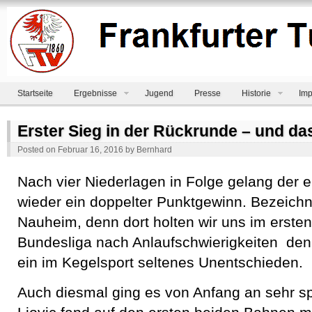
Startseite
Ergebnisse
Jugend
Presse
Historie
Imp
Erster Sieg in der Rückrunde – und da
Posted on
Februar 16, 2016
by
Bernhard
Nach vier Niederlagen in Folge gelang der 
wieder ein doppelter Punktgewinn. Bezeic
Nauheim, denn dort holten wir uns im ersten
Bundesliga nach Anlaufschwierigkeiten den
ein im Kegelsport seltenes Unentschieden.
Auch diesmal ging es von Anfang an sehr s