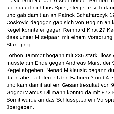
Liovic fand auf den ersten beiden Bahnen m
überhaupt nicht ins Spiel, steigerte sich da
und gab damit an an Patrick Schaffarczyk 1
Coskovic dagegen gab sich von Beginn an k
Kegel konnte er gegen Reinhard Kirst 27 K
dass unser Mittelpaar mit einem Vorsprung
Start ging.
Torben Jammer begann mit 236 stark, liess
musste am Ende gegen Andreas Mars, der 92
Kegel abgeben. Nenad Miklausic begann du
dann aber auf den letzten Bahnen 3 und 4 
und kam damit auf ein Gesamtresultat von 9
GegnerMarcus Dillmann konnte da mit 873 Ke
Somit wurde an das Schlusspaar ein Vorspr
übergeben.