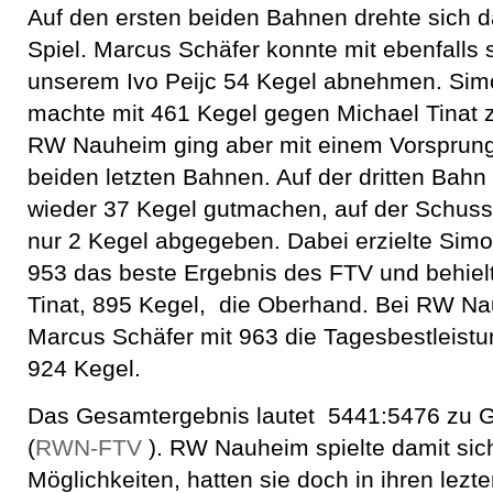
Auf den ersten beiden Bahnen drehte sich 
Spiel. Marcus Schäfer konnte mit ebenfalls
unserem Ivo Peijc 54 Kegel abnehmen. Si
machte mit 461 Kegel gegen Michael Tinat z
RW Nauheim ging aber mit einem Vorsprung
beiden letzten Bahnen. Auf der dritten Bahn
wieder 37 Kegel gutmachen, auf der Schus
nur 2 Kegel abgegeben. Dabei erzielte Si
953 das beste Ergebnis des FTV und behie
Tinat, 895 Kegel, die Oberhand. Bei RW Na
Marcus Schäfer mit 963 die Tagesbestleistu
924 Kegel.
Das Gesamtergebnis lautet 5441:5476 zu 
(
RWN-FTV
). RW Nauheim spielte damit sich
Möglichkeiten, hatten sie doch in ihren lezt